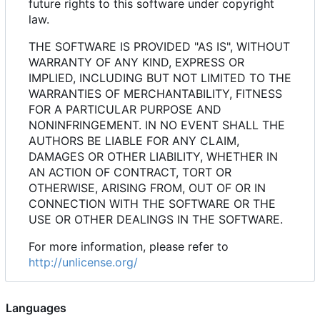
future rights to this software under copyright
law.
THE SOFTWARE IS PROVIDED "AS IS", WITHOUT
WARRANTY OF ANY KIND, EXPRESS OR
IMPLIED, INCLUDING BUT NOT LIMITED TO THE
WARRANTIES OF MERCHANTABILITY, FITNESS
FOR A PARTICULAR PURPOSE AND
NONINFRINGEMENT. IN NO EVENT SHALL THE
AUTHORS BE LIABLE FOR ANY CLAIM,
DAMAGES OR OTHER LIABILITY, WHETHER IN
AN ACTION OF CONTRACT, TORT OR
OTHERWISE, ARISING FROM, OUT OF OR IN
CONNECTION WITH THE SOFTWARE OR THE
USE OR OTHER DEALINGS IN THE SOFTWARE.
For more information, please refer to
http://unlicense.org/
Languages