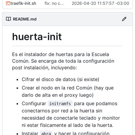
traefik-init.sh
fix: no correr como root
2026-04-20 11:57:57 -03:00
README.md
huerta-init
Es el instalador de huertas para la Escuela
Común. Se encarga de toda la configuración
post instalación, incluyendo:
Cifrar el disco de datos (si existe)
Crear el nodo en la red Común (hay que
darlo de alta en el proxy luego)
Configurar
para que podamos
initramfs
conectarnos por red a la huerta sin
necesidad de conectarle teclado y monitor
ni estar físicamente al lado de la huerta.
Instalar
y hacer la configuración
abra