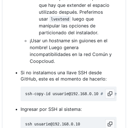
que hay que extender el espacio
utilizado después. Preferimos
usar
luego que
lvextend
manipular las opciones de
particionado del instalador.
¡Usar un
hostname
sin guiones en el
nombre! Luego genera
incompatibilidades en la red Común y
Coopcloud.
Si no instalamos una llave SSH desde
GitHub, este es el momento de hacerlo:
ssh-copy-id usuarie@192.168.0.10 
# IP de la h
Ingresar por SSH al sistema: