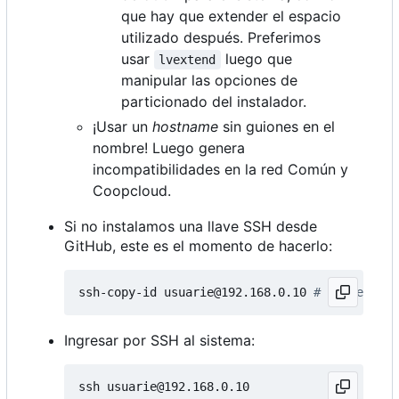
que hay que extender el espacio
utilizado después. Preferimos
usar
luego que
lvextend
manipular las opciones de
particionado del instalador.
¡Usar un
hostname
sin guiones en el
nombre! Luego genera
incompatibilidades en la red Común y
Coopcloud.
Si no instalamos una llave SSH desde
GitHub, este es el momento de hacerlo:
ssh-copy-id usuarie@192.168.0.10 
# IP de la h
Ingresar por SSH al sistema: