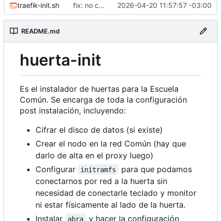
traefik-init.sh
fix: no correr como root
2026-04-20 11:57:57 -03:00
README.md
huerta-init
Es el instalador de huertas para la Escuela
Común. Se encarga de toda la configuración
post instalación, incluyendo:
Cifrar el disco de datos (si existe)
Crear el nodo en la red Común (hay que
darlo de alta en el proxy luego)
Configurar
para que podamos
initramfs
conectarnos por red a la huerta sin
necesidad de conectarle teclado y monitor
ni estar físicamente al lado de la huerta.
Instalar
y hacer la configuración
abra