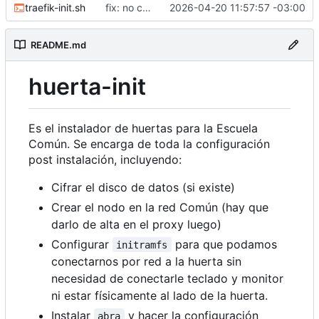
traefik-init.sh
fix: no correr como root
2026-04-20 11:57:57 -03:00
README.md
huerta-init
Es el instalador de huertas para la Escuela
Común. Se encarga de toda la configuración
post instalación, incluyendo:
Cifrar el disco de datos (si existe)
Crear el nodo en la red Común (hay que
darlo de alta en el proxy luego)
Configurar
para que podamos
initramfs
conectarnos por red a la huerta sin
necesidad de conectarle teclado y monitor
ni estar físicamente al lado de la huerta.
Instalar
y hacer la configuración
abra