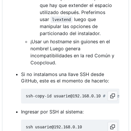
que hay que extender el espacio
utilizado después. Preferimos
usar
luego que
lvextend
manipular las opciones de
particionado del instalador.
¡Usar un
hostname
sin guiones en el
nombre! Luego genera
incompatibilidades en la red Común y
Coopcloud.
Si no instalamos una llave SSH desde
GitHub, este es el momento de hacerlo:
ssh-copy-id usuarie@192.168.0.10 
# IP de la h
Ingresar por SSH al sistema: