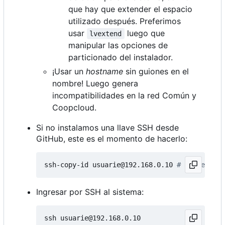
que hay que extender el espacio
utilizado después. Preferimos
usar
luego que
lvextend
manipular las opciones de
particionado del instalador.
¡Usar un
hostname
sin guiones en el
nombre! Luego genera
incompatibilidades en la red Común y
Coopcloud.
Si no instalamos una llave SSH desde
GitHub, este es el momento de hacerlo:
ssh-copy-id usuarie@192.168.0.10 
# IP de la h
Ingresar por SSH al sistema: