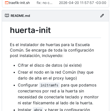
traefik-init.sh
fix: no correr como root
2026-04-20 11:57:57 -03:00
README.md
huerta-init
Es el instalador de huertas para la Escuela
Común. Se encarga de toda la configuración
post instalación, incluyendo:
Cifrar el disco de datos (si existe)
Crear el nodo en la red Común (hay que
darlo de alta en el proxy luego)
Configurar
para que podamos
initramfs
conectarnos por red a la huerta sin
necesidad de conectarle teclado y monitor
ni estar físicamente al lado de la huerta.
Instalar
y hacer la configuración
abra