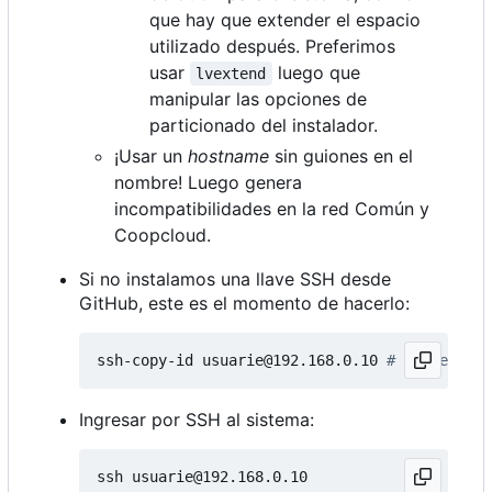
que hay que extender el espacio
utilizado después. Preferimos
usar
luego que
lvextend
manipular las opciones de
particionado del instalador.
¡Usar un
hostname
sin guiones en el
nombre! Luego genera
incompatibilidades en la red Común y
Coopcloud.
Si no instalamos una llave SSH desde
GitHub, este es el momento de hacerlo:
ssh-copy-id usuarie@192.168.0.10 
# IP de la h
Ingresar por SSH al sistema: