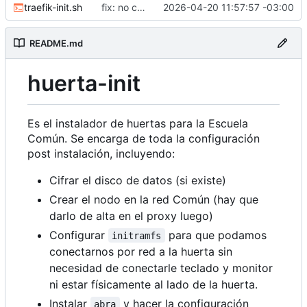
traefik-init.sh
fix: no correr como root
2026-04-20 11:57:57 -03:00
README.md
huerta-init
Es el instalador de huertas para la Escuela
Común. Se encarga de toda la configuración
post instalación, incluyendo:
Cifrar el disco de datos (si existe)
Crear el nodo en la red Común (hay que
darlo de alta en el proxy luego)
Configurar
para que podamos
initramfs
conectarnos por red a la huerta sin
necesidad de conectarle teclado y monitor
ni estar físicamente al lado de la huerta.
Instalar
y hacer la configuración
abra