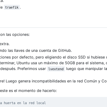
ta.
 de
.
traefik
on las opciones:
xtra.
ando las llaves de una cuenta de GitHub.
iones por defecto, pero eligiendo el disco SSD si hubiese 
terminar, Ubuntu usa un máximo de 50GB para el sistema, 
o después. Preferimos usar
luego que manipular l
lvextend
re! Luego genera incompatibilidades en la red Común y C
 este es el momento de hacerlo:
a huerta en la red local