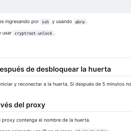
nes ingresando por
y usando
.
ssh
abra
e usar
.
cryptroot-unlock
spués de desbloquear la huerta
niciar y reconectar a la huerta. Si después de 5 minutos no
avés del proxy
l proxy contenga el nombre de la huerta.