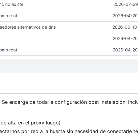
inc no existe
2026-07-29 
como root
2026-04-20 
veedores alternativos de dns
2026-06-18 
2026-04-20 
como root
2026-04-20 
 Se encarga de toda la configuración post instalación, inc
de alta en el proxy luego)
tarnos por red a la huerta sin necesidad de conectarle t