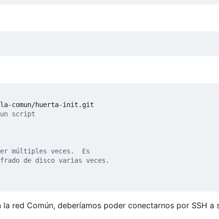
un script
er múltiples veces.  Es
frado de disco varias veces.
en la red Común, deberíamos poder conectarnos por SSH a 