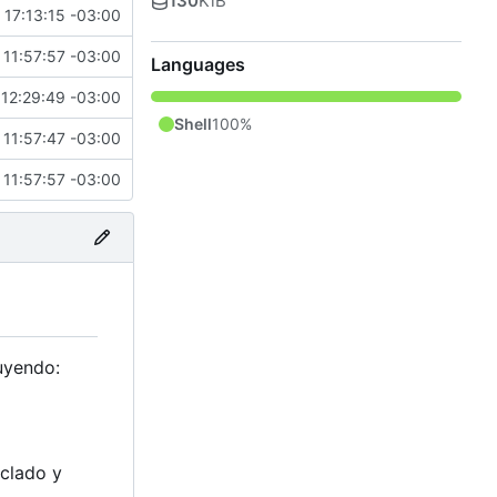
130
KiB
17:13:15 -03:00
11:57:57 -03:00
Languages
12:29:49 -03:00
Shell
100%
11:57:47 -03:00
11:57:57 -03:00
luyendo:
eclado y