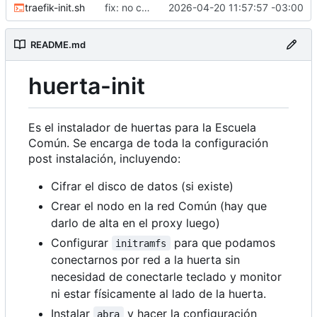
traefik-init.sh
fix: no correr como root
2026-04-20 11:57:57 -03:00
README.md
huerta-init
Es el instalador de huertas para la Escuela
Común. Se encarga de toda la configuración
post instalación, incluyendo:
Cifrar el disco de datos (si existe)
Crear el nodo en la red Común (hay que
darlo de alta en el proxy luego)
Configurar
para que podamos
initramfs
conectarnos por red a la huerta sin
necesidad de conectarle teclado y monitor
ni estar físicamente al lado de la huerta.
Instalar
y hacer la configuración
abra