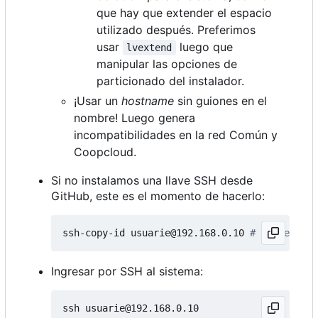
que hay que extender el espacio
utilizado después. Preferimos
usar
luego que
lvextend
manipular las opciones de
particionado del instalador.
¡Usar un
hostname
sin guiones en el
nombre! Luego genera
incompatibilidades en la red Común y
Coopcloud.
Si no instalamos una llave SSH desde
GitHub, este es el momento de hacerlo:
ssh-copy-id usuarie@192.168.0.10 
# IP de la h
Ingresar por SSH al sistema: