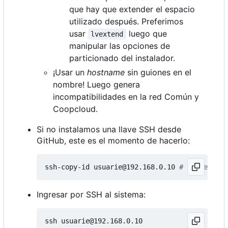
que hay que extender el espacio
utilizado después. Preferimos
usar
luego que
lvextend
manipular las opciones de
particionado del instalador.
¡Usar un
hostname
sin guiones en el
nombre! Luego genera
incompatibilidades en la red Común y
Coopcloud.
Si no instalamos una llave SSH desde
GitHub, este es el momento de hacerlo:
ssh-copy-id usuarie@192.168.0.10 
# IP de la h
Ingresar por SSH al sistema: