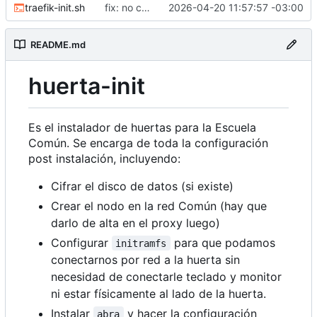
traefik-init.sh
fix: no correr como root
2026-04-20 11:57:57 -03:00
README.md
huerta-init
Es el instalador de huertas para la Escuela
Común. Se encarga de toda la configuración
post instalación, incluyendo:
Cifrar el disco de datos (si existe)
Crear el nodo en la red Común (hay que
darlo de alta en el proxy luego)
Configurar
para que podamos
initramfs
conectarnos por red a la huerta sin
necesidad de conectarle teclado y monitor
ni estar físicamente al lado de la huerta.
Instalar
y hacer la configuración
abra