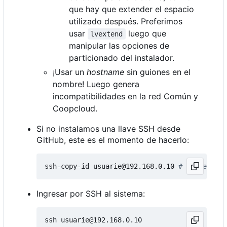
que hay que extender el espacio
utilizado después. Preferimos
usar
luego que
lvextend
manipular las opciones de
particionado del instalador.
¡Usar un
hostname
sin guiones en el
nombre! Luego genera
incompatibilidades en la red Común y
Coopcloud.
Si no instalamos una llave SSH desde
GitHub, este es el momento de hacerlo:
ssh-copy-id usuarie@192.168.0.10 
# IP de la h
Ingresar por SSH al sistema: