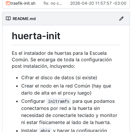
traefik-init.sh
fix: no correr como root
2026-04-20 11:57:57 -03:00
README.md
huerta-init
Es el instalador de huertas para la Escuela
Común. Se encarga de toda la configuración
post instalación, incluyendo:
Cifrar el disco de datos (si existe)
Crear el nodo en la red Común (hay que
darlo de alta en el proxy luego)
Configurar
para que podamos
initramfs
conectarnos por red a la huerta sin
necesidad de conectarle teclado y monitor
ni estar físicamente al lado de la huerta.
Instalar
y hacer la configuración
abra