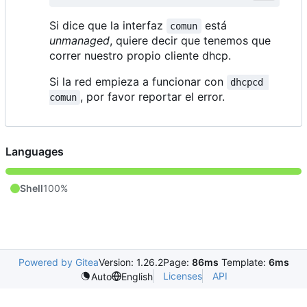
Si dice que la interfaz
está
comun
unmanaged
, quiere decir que tenemos que
correr nuestro propio cliente dhcp.
Si la red empieza a funcionar con
dhcpcd 
, por favor reportar el error.
comun
Languages
Shell
100%
Powered by Gitea
Version: 1.26.2
Page:
86ms
Template:
6ms
Licenses
API
Auto
English