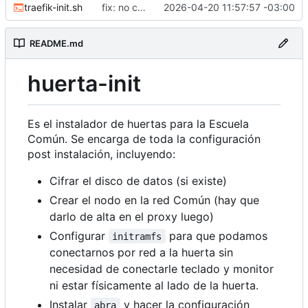
traefik-init.sh
fix: no correr como root
2026-04-20 11:57:57 -03:00
README.md
huerta-init
Es el instalador de huertas para la Escuela
Común. Se encarga de toda la configuración
post instalación, incluyendo:
Cifrar el disco de datos (si existe)
Crear el nodo en la red Común (hay que
darlo de alta en el proxy luego)
Configurar
para que podamos
initramfs
conectarnos por red a la huerta sin
necesidad de conectarle teclado y monitor
ni estar físicamente al lado de la huerta.
Instalar
y hacer la configuración
abra