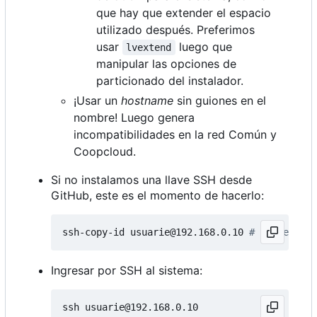
que hay que extender el espacio
utilizado después. Preferimos
usar
luego que
lvextend
manipular las opciones de
particionado del instalador.
¡Usar un
hostname
sin guiones en el
nombre! Luego genera
incompatibilidades en la red Común y
Coopcloud.
Si no instalamos una llave SSH desde
GitHub, este es el momento de hacerlo:
ssh-copy-id usuarie@192.168.0.10 
# IP de la h
Ingresar por SSH al sistema: