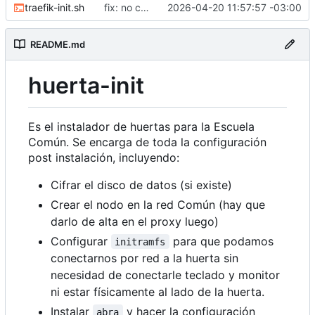
traefik-init.sh
fix: no correr como root
2026-04-20 11:57:57 -03:00
README.md
huerta-init
Es el instalador de huertas para la Escuela
Común. Se encarga de toda la configuración
post instalación, incluyendo:
Cifrar el disco de datos (si existe)
Crear el nodo en la red Común (hay que
darlo de alta en el proxy luego)
Configurar
para que podamos
initramfs
conectarnos por red a la huerta sin
necesidad de conectarle teclado y monitor
ni estar físicamente al lado de la huerta.
Instalar
y hacer la configuración
abra