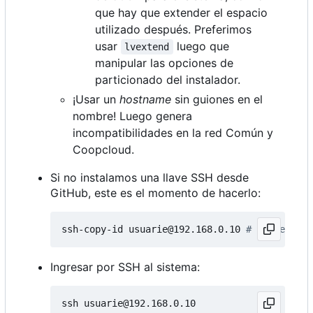
que hay que extender el espacio
utilizado después. Preferimos
usar
luego que
lvextend
manipular las opciones de
particionado del instalador.
¡Usar un
hostname
sin guiones en el
nombre! Luego genera
incompatibilidades en la red Común y
Coopcloud.
Si no instalamos una llave SSH desde
GitHub, este es el momento de hacerlo:
ssh-copy-id usuarie@192.168.0.10 
# IP de la h
Ingresar por SSH al sistema: