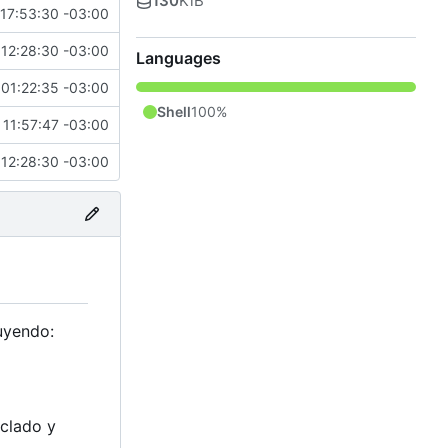
130
KiB
17:53:30 -03:00
12:28:30 -03:00
Languages
01:22:35 -03:00
Shell
100%
11:57:47 -03:00
12:28:30 -03:00
luyendo:
eclado y