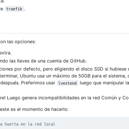
ta.
 de
.
traefik
on las opciones:
xtra.
ando las llaves de una cuenta de GitHub.
iones por defecto, pero eligiendo el disco SSD si hubiese 
terminar, Ubuntu usa un máximo de 50GB para el sistema, 
o después. Preferimos usar
luego que manipular l
lvextend
re! Luego genera incompatibilidades en la red Común y C
 este es el momento de hacerlo:
a huerta en la red local