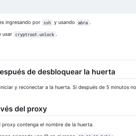
nes ingresando por
y usando
.
ssh
abra
e usar
.
cryptroot-unlock
spués de desbloquear la huerta
niciar y reconectar a la huerta. Si después de 5 minutos no
avés del proxy
l proxy contenga el nombre de la huerta.