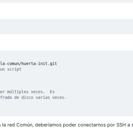
un script
er múltiples veces.  Es
frado de disco varias veces.
en la red Común, deberíamos poder conectarnos por SSH a 