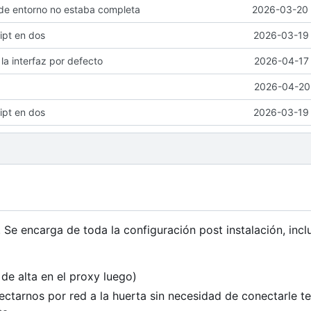
le de entorno no estaba completa
2026-03-20 
ript en dos
2026-03-19 
 la interfaz por defecto
2026-04-17 
2026-04-20 
ript en dos
2026-03-19 
 Se encarga de toda la configuración post instalación, inc
de alta en el proxy luego)
tarnos por red a la huerta sin necesidad de conectarle t