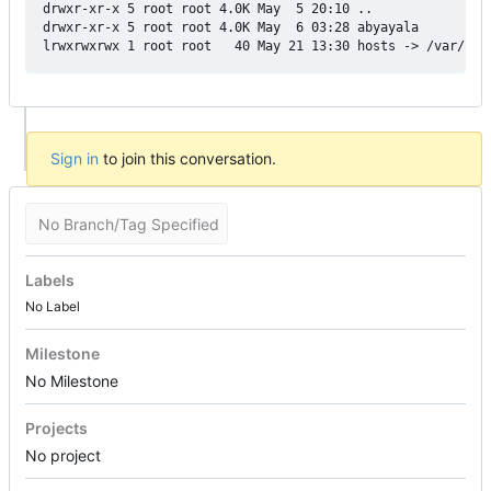
drwxr-xr-x 5 root root 4.0K May  5 20:10 ..

drwxr-xr-x 5 root root 4.0K May  6 03:28 abyayala

Sign in
to join this conversation.
No Branch/Tag Specified
Labels
No Label
Milestone
No Milestone
Projects
No project