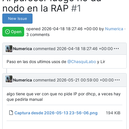
nodo en la RAP
#1
New Issue
opened
2026-04-18 18:27:46 +00:00
by
Numerica
·
Open
3 comments
Numerica
commented
2026-04-18 18:27:46 +00:00
Paso en las dos ultimos usos de
@ChasquiLabo
y Lir
Numerica
commented
2026-05-21 00:59:00 +00:00
algo tiene que ver con que no pide IP por dhcp, a veces hay
que pedirla manual
Captura desde 2026-05-13 23-56-06.png
194 KiB