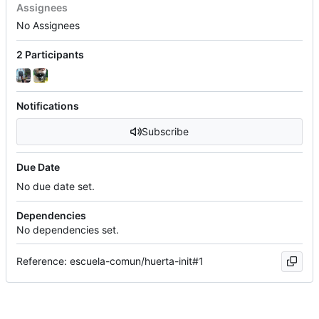
Assignees
No Assignees
2 Participants
Notifications
Subscribe
Due Date
No due date set.
Dependencies
No dependencies set.
Reference: escuela-comun/huerta-init#1