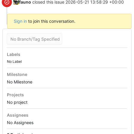
fauno
closed this issue
2026-05-21 13:58:29 +00:00
Sign in
to join this conversation.
No Branch/Tag Specified
Labels
No Label
Milestone
No Milestone
Projects
No project
Assignees
No Assignees