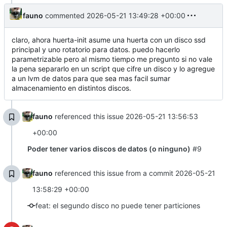
fauno
commented
2026-05-21 13:49:28 +00:00
claro, ahora huerta-init asume una huerta con un disco ssd
principal y uno rotatorio para datos. puedo hacerlo
parametrizable pero al mismo tiempo me pregunto si no vale
la pena separarlo en un script que cifre un disco y lo agregue
a un lvm de datos para que sea mas facil sumar
almacenamiento en distintos discos.
fauno
referenced this issue
2026-05-21 13:56:53
+00:00
Poder tener varios discos de datos (o ninguno)
#9
fauno
referenced this issue from a commit
2026-05-21
13:58:29 +00:00
feat: el segundo disco no puede tener particiones