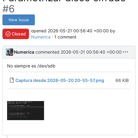
#6
New Issue
opened
2026-05-21 00:56:40 +00:00
by
Closed
Numerica
· 1 comment
Numerica
commented
2026-05-21 00:56:40 +00:00
No siempre es /dev/sdb
Captura desde 2026-05-20 20-55-57.png
66 KiB